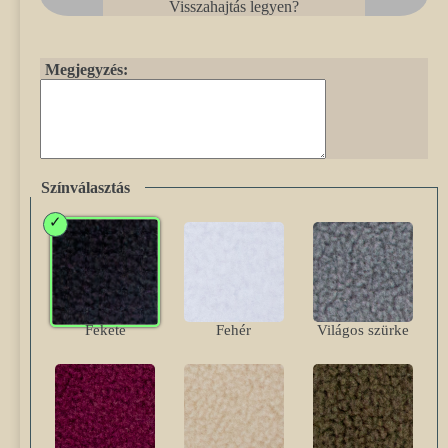
Visszahajtás legyen?
Megjegyzés:
Színválasztás
Fekete
Fehér
Világos szürke