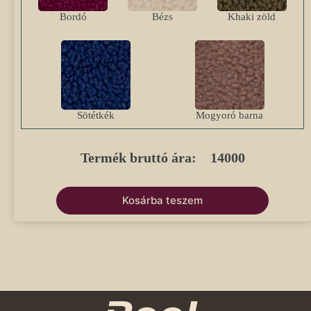
Bordó
Bézs
Khaki zöld
Sötétkék
Mogyoró barna
Termék bruttó ára:
14000
Kosárba teszem