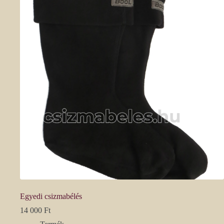
Egyedi csizmabélés
14 000
Ft